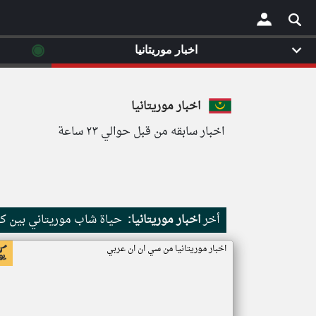
◉
اخبار موريتانيا
×
اخبار موريتانيا
اخبار سابقه من قبل حوالي ٢٣ ساعة
أخر
اخبار موريتانيا:
حياة شاب موريتاني بين كث
اخبار موريتانيا من سي ان ان عربي