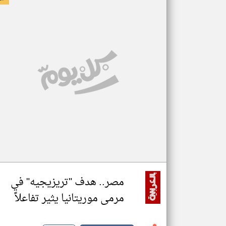
مصر.. هدف "تريزيجيه" في
مرمى موريتانيا يثير تفاعلاً