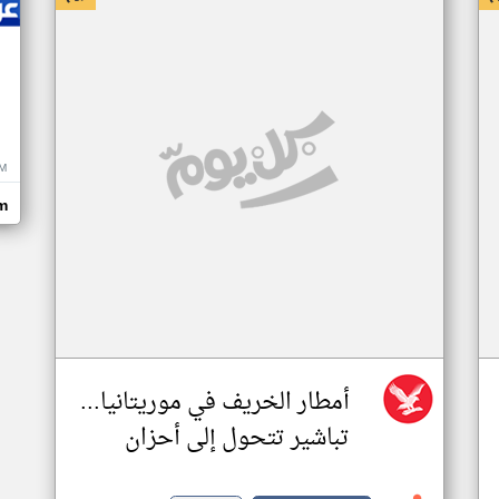
M
m
أمطار الخريف في موريتانيا...
تباشير تتحول إلى أحزان