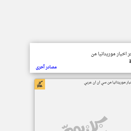
ر اخبار موريتانيا من
مصادر أخرى
بار موريتانيا من سي ان ان عربي