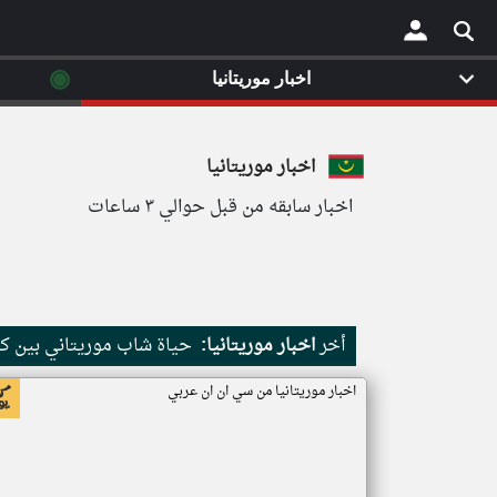
◉
اخبار موريتانيا
×
اخبار موريتانيا
اخبار سابقه من قبل حوالي ٣ ساعات
أخر
اخبار موريتانيا:
حياة شاب موريتاني بين كث
اخبار موريتانيا من سي ان ان عربي