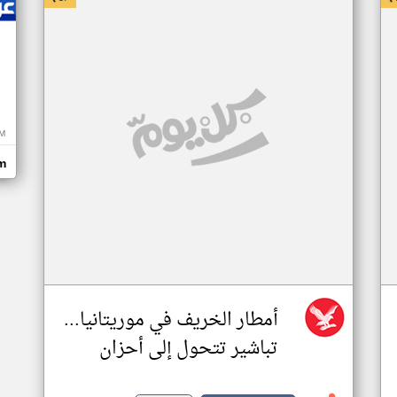
M
m
أمطار الخريف في موريتانيا...
تباشير تتحول إلى أحزان