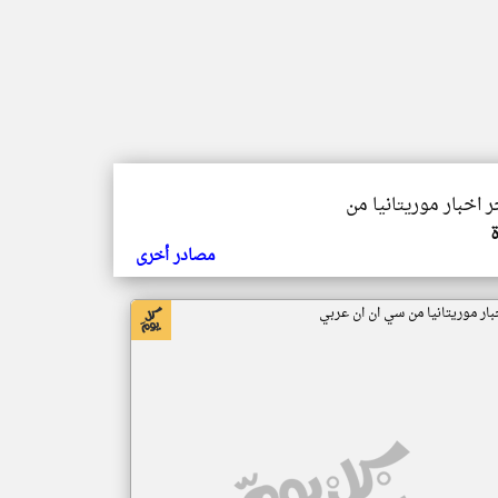
ر اخبار موريتانيا من
مصادر أخرى
بار موريتانيا من سي ان ان عربي