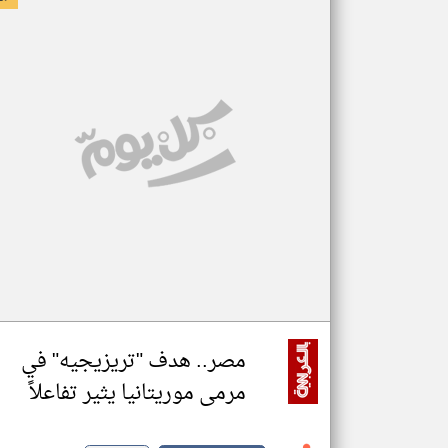
مصر.. هدف "تريزيجيه" في
مرمى موريتانيا يثير تفاعلاً