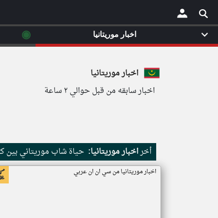
◉
اخبار موريتانيا
×
اخبار موريتانيا
اخبار سابقه من قبل حوالي ٢ ساعة
أخر
اخبار موريتانيا:
حياة شاب موريتاني بين كث
اخبار موريتانيا من سي ان ان عربي