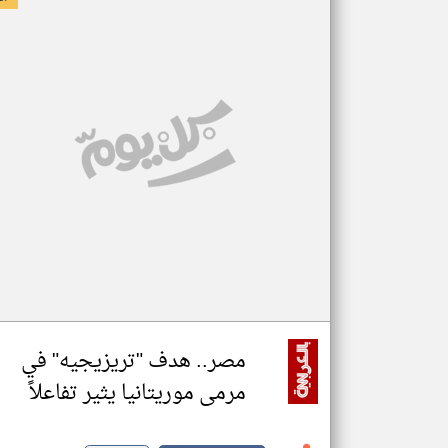
مصر.. هدف "تريزيجيه" في
مرمى موريتانيا يثير تفاعلاً