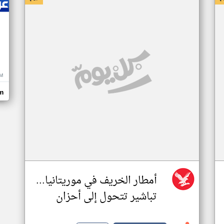
M
m
أمطار الخريف في موريتانيا...
تباشير تتحول إلى أحزان