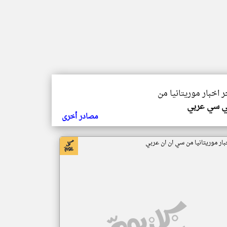
ر اخبار موريتانيا من
ي سي عربي
مصادر أخرى
بار موريتانيا من سي ان ان عربي