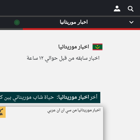
◉
اخبار موريتانيا
×
اخبار موريتانيا
اخبار سابقه من قبل حوالي ١٢ ساعة
أخر
اخبار موريتانيا:
حياة شاب موريتاني بين كث
اخبار موريتانيا من سي ان ان عربي