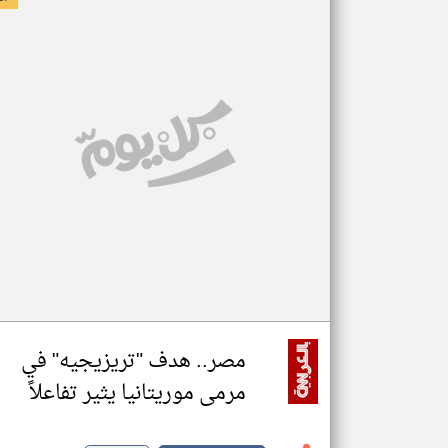
مصر.. هدف "تريزيجيه" في
مرمى موريتانيا يثير تفاعلاً