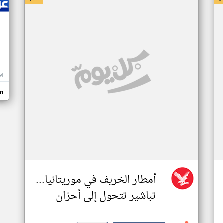
M
m
أمطار الخريف في موريتانيا...
تباشير تتحول إلى أحزان