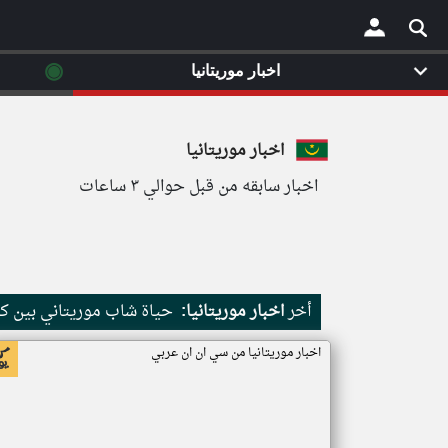
◉
اخبار موريتانيا
×
اخبار موريتانيا
اخبار سابقه من قبل حوالي ٣ ساعات
أخر
اخبار موريتانيا:
حياة شاب موريتاني بين كث
اخبار موريتانيا من سي ان ان عربي