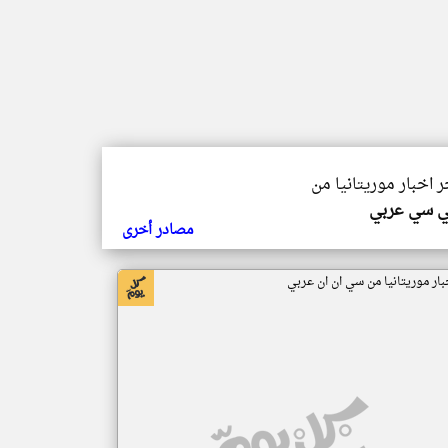
ر اخبار موريتانيا من
ي سي عربي
مصادر أخرى
بار موريتانيا من سي ان ان عربي