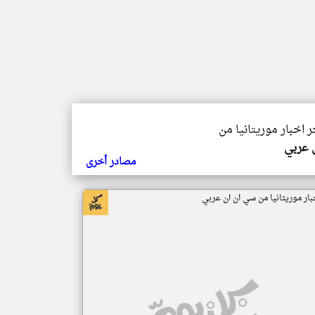
ر اخبار موريتانيا من
ي عربي
مصادر أخرى
بار موريتانيا من سي ان ان عربي