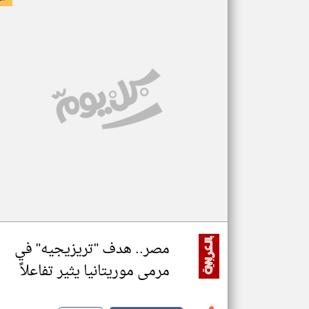
مصر.. هدف "تريزيجيه" في
مرمى موريتانيا يثير تفاعلاً