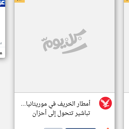
M
m
أمطار الخريف في موريتانيا...
تباشير تتحول إلى أحزان