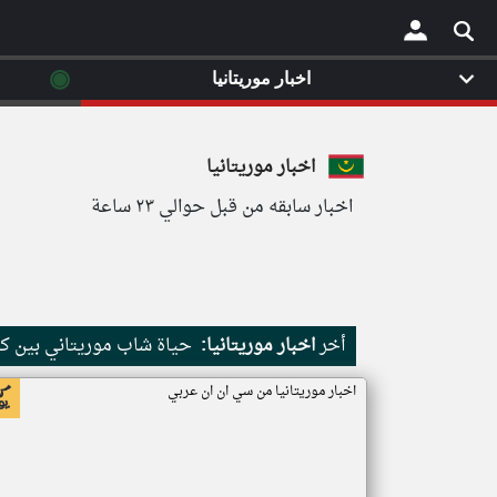
◉
اخبار موريتانيا
×
اخبار موريتانيا
اخبار سابقه من قبل حوالي ٢٣ ساعة
أخر
اخبار موريتانيا:
حياة شاب موريتاني بين كث
اخبار موريتانيا من سي ان ان عربي