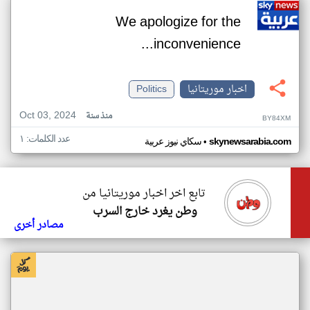
We apologize for the
inconvenience...
اخبار موريتانيا
Politics
Oct 03, 2024
منذ سنة
BY84XM
عدد الكلمات: ١
•
skynewsarabia.com
سكاي نيوز عربية
تابع اخر اخبار موريتانيا من
وطن يغرد خارج السرب
مصادر أخرى