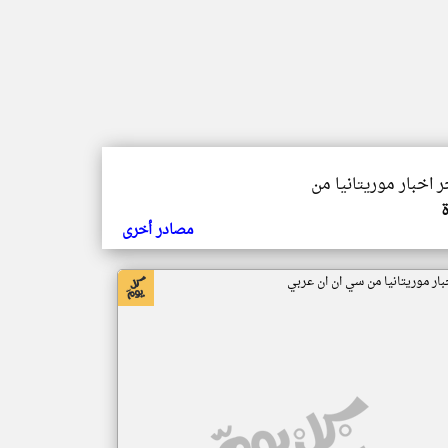
ر اخبار موريتانيا من
مصادر أخرى
بار موريتانيا من سي ان ان عربي