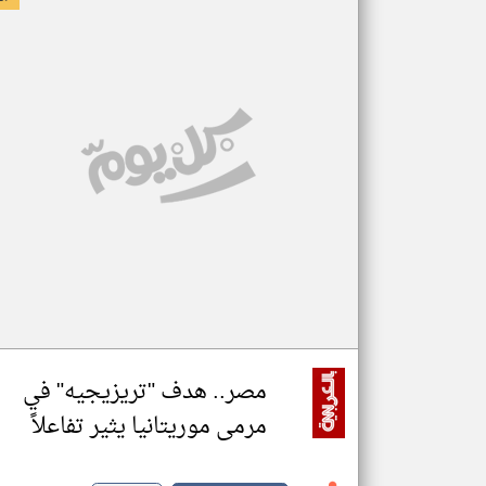
مصر.. هدف "تريزيجيه" في
مرمى موريتانيا يثير تفاعلاً