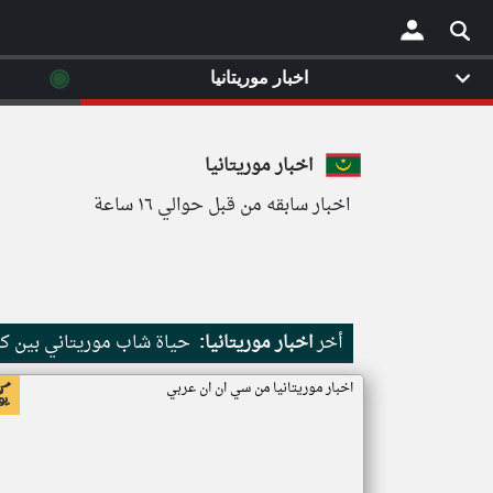
◉
اخبار موريتانيا
×
اخبار موريتانيا
اخبار سابقه من قبل حوالي ١٦ ساعة
أخر
اخبار موريتانيا:
حياة شاب موريتاني بين كث
اخبار موريتانيا من سي ان ان عربي