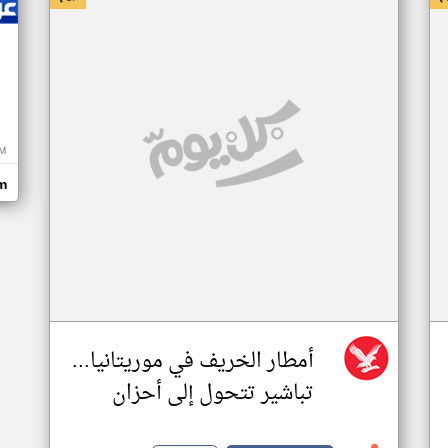
M
m
أمطار الخريف في موريتانيا...
تباشير تتحول إلى أحزان