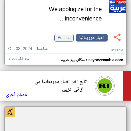
We apologize for the
inconvenience...
اخبار موريتانيا
Politics
Oct 03, 2024
منذ سنة
BY84XM
عدد الكلمات: ١
•
skynewsarabia.com
سكاي نيوز عربية
تابع اخر اخبار موريتانيا من
ار تي عربي
مصادر أخرى