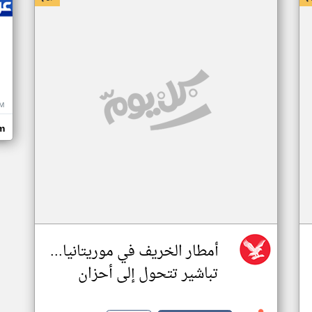
M
m
أمطار الخريف في موريتانيا...
تباشير تتحول إلى أحزان