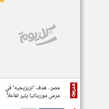
مصر.. هدف "تريزيجيه" في
مرمى موريتانيا يثير تفاعلاً