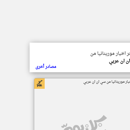
ر اخبار موريتانيا من
ن ان عربي
مصادر أخرى
بار موريتانيا من سي ان ان عربي