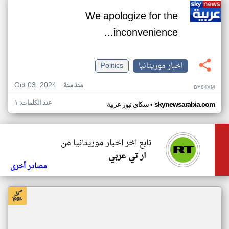
We apologize for the
inconvenience...
اخبار موريتانيا
Politics
Oct 03, 2024
منذ سنة
BY84XM
عدد الكلمات: ١
•
skynewsarabia.com
سكاي نيوز عربية
تابع اخر اخبار موريتانيا من
ار تي عربي
مصادر أخرى