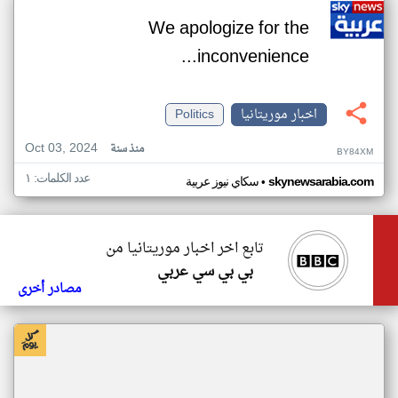
We apologize for the
inconvenience...
اخبار موريتانيا
Politics
Oct 03, 2024
منذ سنة
BY84XM
عدد الكلمات: ١
•
skynewsarabia.com
سكاي نيوز عربية
تابع اخر اخبار موريتانيا من
بي بي سي عربي
مصادر أخرى