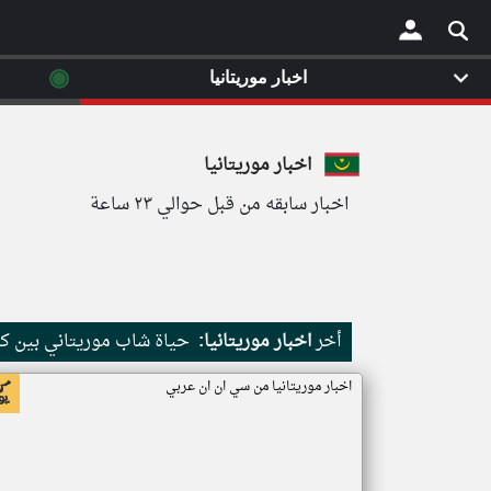
◉
اخبار موريتانيا
×
اخبار موريتانيا
اخبار سابقه من قبل حوالي ٢٣ ساعة
أخر
اخبار موريتانيا:
حياة شاب موريتاني بين كث
اخبار موريتانيا من سي ان ان عربي