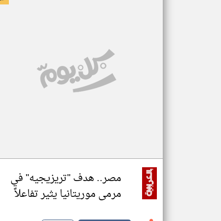
مصر.. هدف "تريزيجيه" في
مرمى موريتانيا يثير تفاعلاً