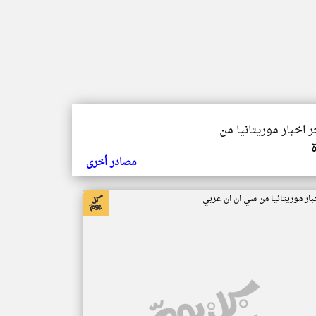
ر اخبار موريتانيا من
مصادر أخرى
بار موريتانيا من سي ان ان عربي