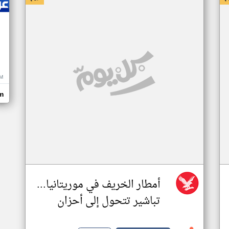
M
m
أمطار الخريف في موريتانيا...
تباشير تتحول إلى أحزان