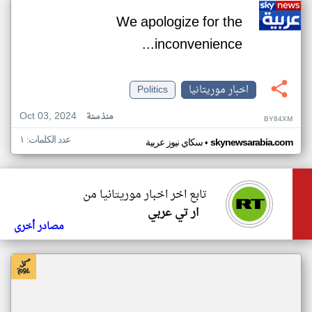
We apologize for the
inconvenience...
اخبار موريتانيا
Politics
Oct 03, 2024
منذ سنة
BY84XM
عدد الكلمات: ١
•
skynewsarabia.com
سكاي نيوز عربية
تابع اخر اخبار موريتانيا من
ار تي عربي
مصادر أخرى