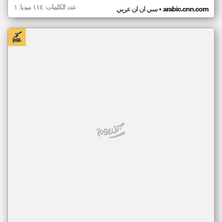
عدد الكلمات: ١١٤ ميديا: ١
•
arabic.cnn.com
سي ان ان عربي