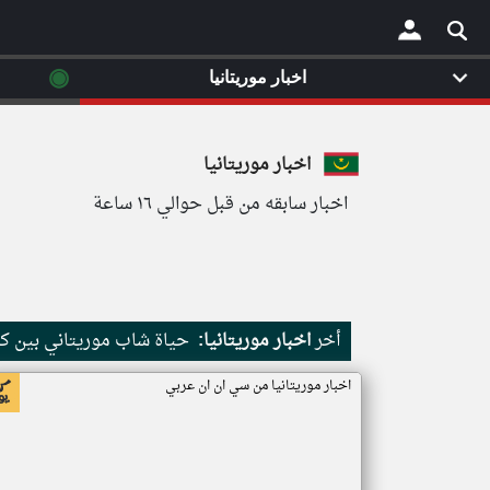
◉
اخبار موريتانيا
×
اخبار موريتانيا
اخبار سابقه من قبل حوالي ١٦ ساعة
أخر
اخبار موريتانيا:
حياة شاب موريتاني بين كث
اخبار موريتانيا من سي ان ان عربي