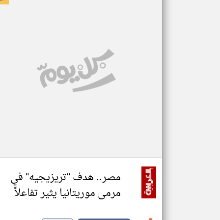
مصر.. هدف "تريزيجيه" في
مرمى موريتانيا يثير تفاعلاً