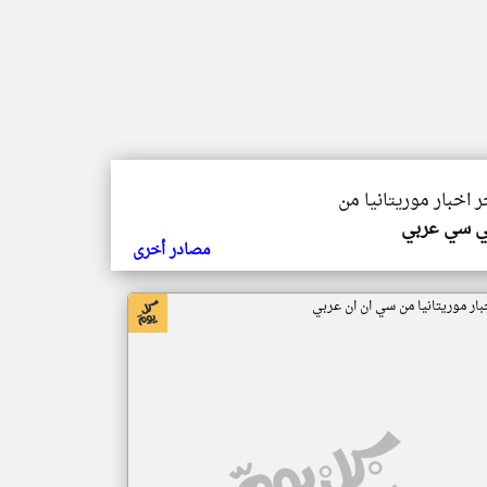
ر اخبار موريتانيا من
ي سي عربي
مصادر أخرى
بار موريتانيا من سي ان ان عربي