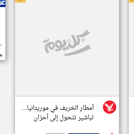
M
m
أمطار الخريف في موريتانيا...
تباشير تتحول إلى أحزان