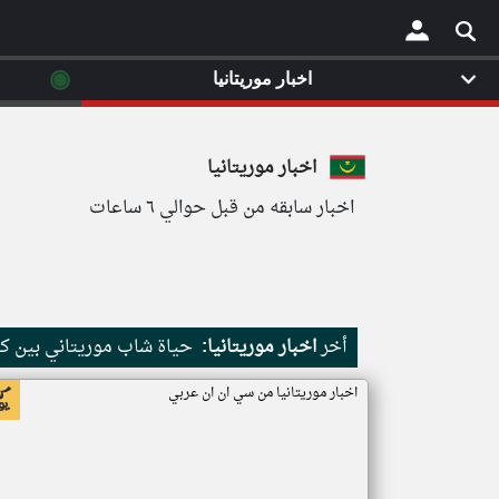
◉
اخبار موريتانيا
×
اخبار موريتانيا
اخبار سابقه من قبل حوالي ٦ ساعات
أخر
اخبار موريتانيا:
حياة شاب موريتاني بين كث
اخبار موريتانيا من سي ان ان عربي