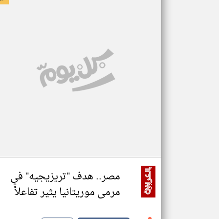
مصر.. هدف "تريزيجيه" في
مرمى موريتانيا يثير تفاعلاً