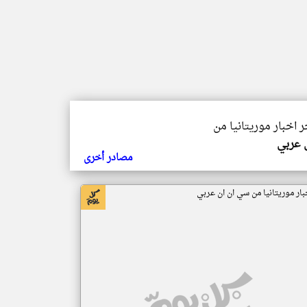
ر اخبار موريتانيا من
ي عربي
مصادر أخرى
بار موريتانيا من سي ان ان عربي