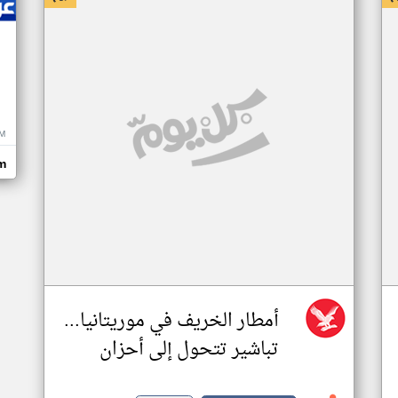
M
m
أمطار الخريف في موريتانيا...
تباشير تتحول إلى أحزان