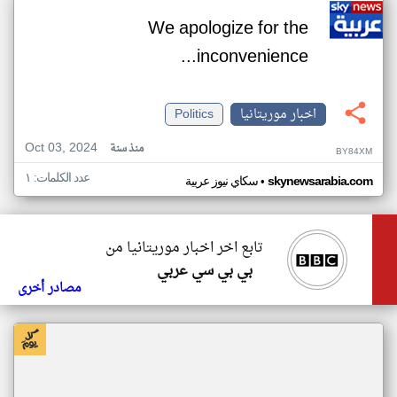
We apologize for the
inconvenience...
اخبار موريتانيا
Politics
Oct 03, 2024
منذ سنة
BY84XM
عدد الكلمات: ١
•
skynewsarabia.com
سكاي نيوز عربية
تابع اخر اخبار موريتانيا من
بي بي سي عربي
مصادر أخرى