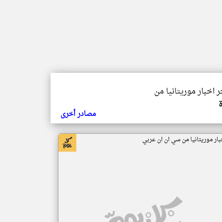
ر اخبار موريتانيا من
مصادر أخرى
بار موريتانيا من سي ان ان عربي