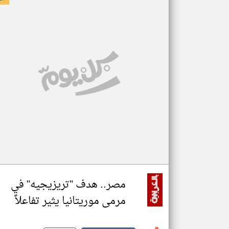
مصر.. هدف "تريزيجيه" في
مرمى موريتانيا يثير تفاعلاً