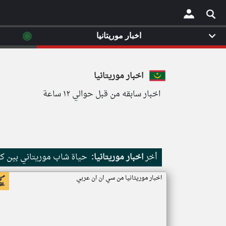
◉
اخبار موريتانيا
×
اخبار موريتانيا
اخبار سابقه من قبل حوالي ١٢ ساعة
أخر
اخبار موريتانيا:
حياة شاب موريتاني بين كث
اخبار موريتانيا من سي ان ان عربي