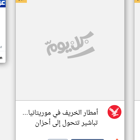
M
m
أمطار الخريف في موريتانيا...
تباشير تتحول إلى أحزان