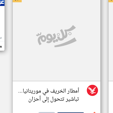
M
m
أمطار الخريف في موريتانيا...
تباشير تتحول إلى أحزان