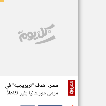
مصر.. هدف "تريزيجيه" في
مرمى موريتانيا يثير تفاعلاً