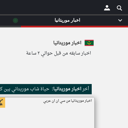
◉
اخبار موريتانيا
×
اخبار موريتانيا
اخبار سابقه من قبل حوالي ٢ ساعة
أخر
اخبار موريتانيا:
حياة شاب موريتاني بين كث
اخبار موريتانيا من سي ان ان عربي