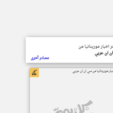
ر اخبار موريتانيا من
ن ان عربي
مصادر أخرى
بار موريتانيا من سي ان ان عربي