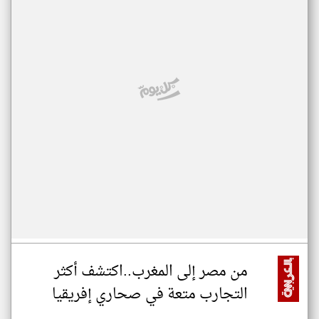
من مصر إلى المغرب..اكتشف أكثر
التجارب متعة في صحاري إفريقيا