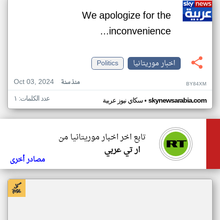
We apologize for the
inconvenience...
اخبار موريتانيا
Politics
Oct 03, 2024
منذ سنة
BY84XM
عدد الكلمات: ١
•
skynewsarabia.com
سكاي نيوز عربية
تابع اخر اخبار موريتانيا من
ار تي عربي
مصادر أخرى