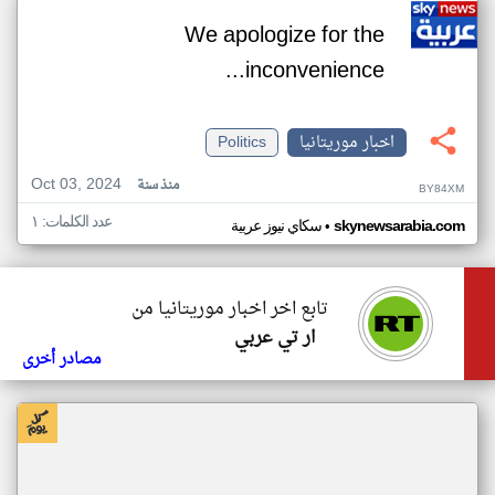
We apologize for the
inconvenience...
اخبار موريتانيا
Politics
Oct 03, 2024
منذ سنة
BY84XM
عدد الكلمات: ١
•
skynewsarabia.com
سكاي نيوز عربية
تابع اخر اخبار موريتانيا من
ار تي عربي
مصادر أخرى