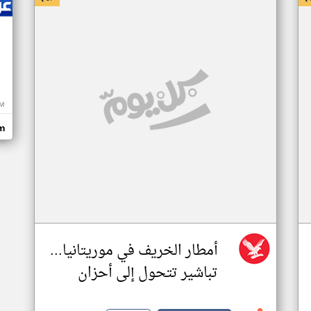
M
m
أمطار الخريف في موريتانيا...
تباشير تتحول إلى أحزان