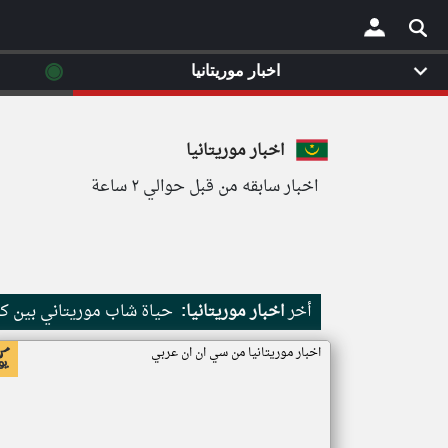
◉
اخبار موريتانيا
×
اخبار موريتانيا
اخبار سابقه من قبل حوالي ٢ ساعة
أخر
اخبار موريتانيا:
حياة شاب موريتاني بين كث
اخبار موريتانيا من سي ان ان عربي