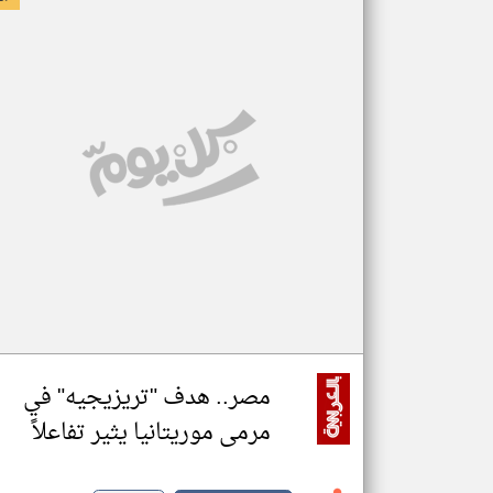
مصر.. هدف "تريزيجيه" في
مرمى موريتانيا يثير تفاعلاً