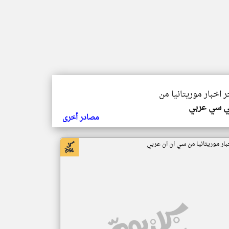
ر اخبار موريتانيا من
ي سي عربي
مصادر أخرى
بار موريتانيا من سي ان ان عربي