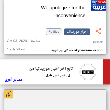
We apologize for the
inconvenience...
اخبار موريتانيا
Politics
Oct 03, 2024
منذ سنة
BY84XM
عدد الكلمات: ١
•
skynewsarabia.com
سكاي نيوز عربية
تابع اخر اخبار موريتانيا من
بي بي سي عربي
مصادر أخرى