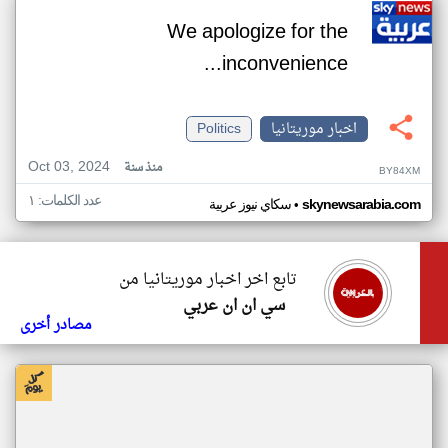
We apologize for the
inconvenience...
اخبار موريتانيا
Politics
Oct 03, 2024
منذ سنة
BY84XM
عدد الكلمات: ١
•
skynewsarabia.com
سكاي نيوز عربية
تابع اخر اخبار موريتانيا من
سي ان ان عربي
مصادر أخرى