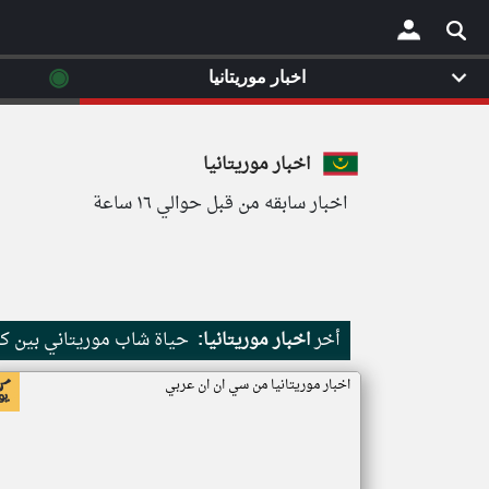
◉
اخبار موريتانيا
×
اخبار موريتانيا
اخبار سابقه من قبل حوالي ١٦ ساعة
أخر
اخبار موريتانيا:
حياة شاب موريتاني بين كث
اخبار موريتانيا من سي ان ان عربي