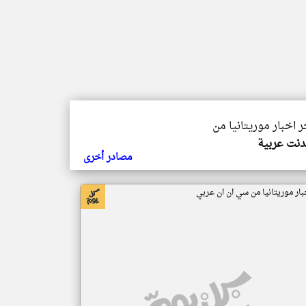
ر اخبار موريتانيا من
دنت عربية
مصادر أخرى
بار موريتانيا من سي ان ان عربي