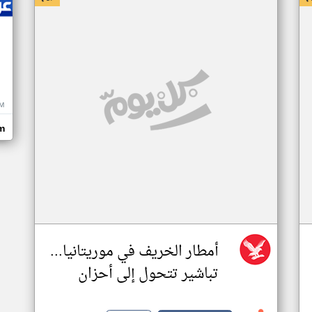
M
m
أمطار الخريف في موريتانيا...
تباشير تتحول إلى أحزان