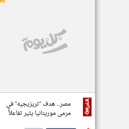
مصر.. هدف "تريزيجيه" في
مرمى موريتانيا يثير تفاعلاً