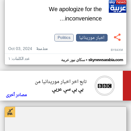
We apologize for the
inconvenience...
اخبار موريتانيا
Politics
Oct 03, 2024
منذ سنة
BY84XM
عدد الكلمات: ١
•
skynewsarabia.com
سكاي نيوز عربية
تابع اخر اخبار موريتانيا من
بي بي سي عربي
مصادر أخرى