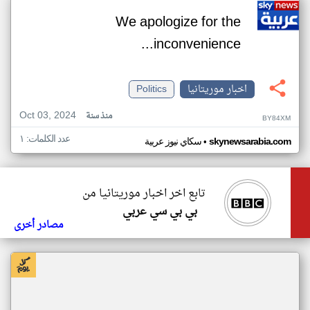
We apologize for the
inconvenience...
اخبار موريتانيا
Politics
Oct 03, 2024
منذ سنة
BY84XM
عدد الكلمات: ١
•
skynewsarabia.com
سكاي نيوز عربية
تابع اخر اخبار موريتانيا من
بي بي سي عربي
مصادر أخرى