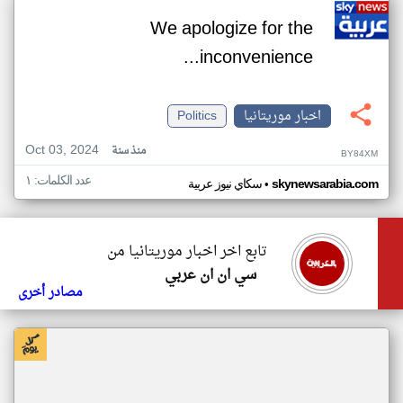
We apologize for the
inconvenience...
اخبار موريتانيا
Politics
Oct 03, 2024
منذ سنة
BY84XM
عدد الكلمات: ١
•
skynewsarabia.com
سكاي نيوز عربية
تابع اخر اخبار موريتانيا من
سي ان ان عربي
مصادر أخرى