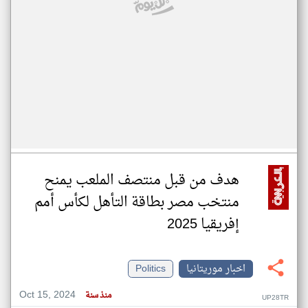
هدف من قبل منتصف الملعب يمنح
منتخب مصر بطاقة التأهل لكأس أمم
إفريقيا 2025
اخبار موريتانيا
Politics
Oct 15, 2024
منذ سنة
UP28TR