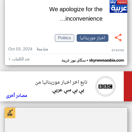
We apologize for the
inconvenience...
اخبار موريتانيا
Politics
Oct 03, 2024
منذ سنة
BY84XM
عدد الكلمات: ١
•
skynewsarabia.com
سكاي نيوز عربية
تابع اخر اخبار موريتانيا من
بي بي سي عربي
مصادر أخرى