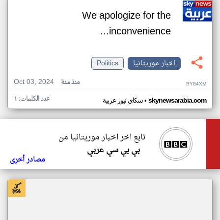
We apologize for the
inconvenience...
اخبار موريتانيا
Politics
Oct 03, 2024
منذ سنة
BY84XM
عدد الكلمات: ١
•
skynewsarabia.com
سكاي نيوز عربية
تابع اخر اخبار موريتانيا من
بي بي سي عربي
مصادر أخرى