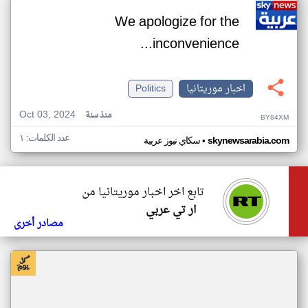
We apologize for the
inconvenience...
اخبار موريتانيا
Politics
Oct 03, 2024
منذ سنة
BY84XM
عدد الكلمات: ١
•
skynewsarabia.com
سكاي نيوز عربية
تابع اخر اخبار موريتانيا من
ار تي عربي
مصادر أخرى