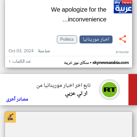
We apologize for the
inconvenience...
اخبار موريتانيا
Politics
Oct 03, 2024
منذ سنة
BY84XM
عدد الكلمات: ١
•
skynewsarabia.com
سكاي نيوز عربية
تابع اخر اخبار موريتانيا من
ار تي عربي
مصادر أخرى