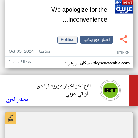
We apologize for the
inconvenience...
اخبار موريتانيا
Politics
Oct 03, 2024
منذ سنة
BY84XM
عدد الكلمات: ١
•
skynewsarabia.com
سكاي نيوز عربية
تابع اخر اخبار موريتانيا من
ار تي عربي
مصادر أخرى