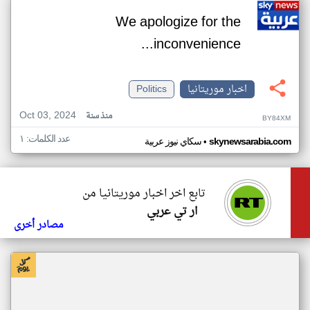
We apologize for the
inconvenience...
اخبار موريتانيا
Politics
Oct 03, 2024
منذ سنة
BY84XM
عدد الكلمات: ١
•
skynewsarabia.com
سكاي نيوز عربية
تابع اخر اخبار موريتانيا من
ار تي عربي
مصادر أخرى