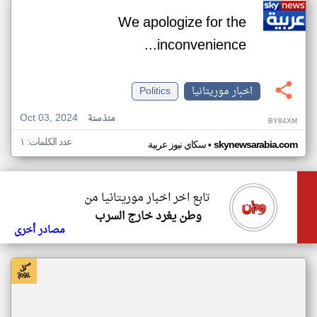
We apologize for the
inconvenience...
اخبار موريتانيا
Politics
Oct 03, 2024
منذ سنة
BY84XM
عدد الكلمات: ١
•
skynewsarabia.com
سكاي نيوز عربية
تابع اخر اخبار موريتانيا من
وطن يغرد خارج السرب
مصادر أخرى