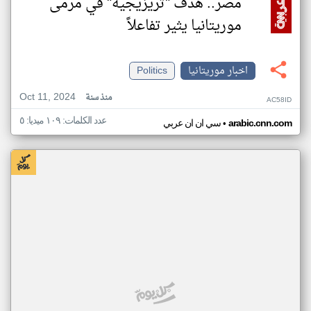
مصر.. هدف "تريزيجيه" في مرمى
موريتانيا يثير تفاعلاً
اخبار موريتانيا
Politics
Oct 11, 2024
منذ سنة
AC58ID
عدد الكلمات: ١٠٩ ميديا: ٥
•
arabic.cnn.com
سي ان ان عربي