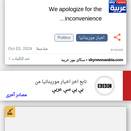
We apologize for the
inconvenience...
اخبار موريتانيا
Politics
Oct 03, 2024
منذ سنة
BY84XM
عدد الكلمات: ١
•
skynewsarabia.com
سكاي نيوز عربية
تابع اخر اخبار موريتانيا من
بي بي سي عربي
مصادر أخرى