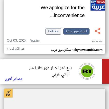
We apologize for the
inconvenience...
اخبار موريتانيا
Politics
Oct 03, 2024
منذ سنة
BY84XM
عدد الكلمات: ١
•
skynewsarabia.com
سكاي نيوز عربية
تابع اخر اخبار موريتانيا من
ار تي عربي
مصادر أخرى