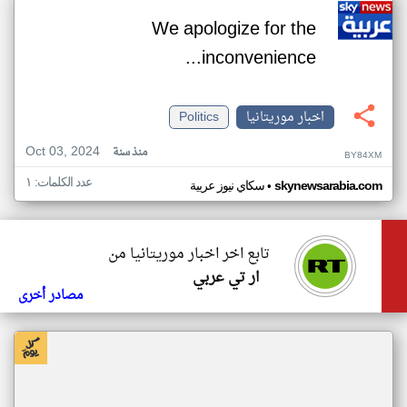
We apologize for the
inconvenience...
اخبار موريتانيا
Politics
Oct 03, 2024
منذ سنة
BY84XM
عدد الكلمات: ١
•
skynewsarabia.com
سكاي نيوز عربية
تابع اخر اخبار موريتانيا من
ار تي عربي
مصادر أخرى