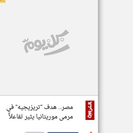
مصر.. هدف "تريزيجيه" في
مرمى موريتانيا يثير تفاعلاً