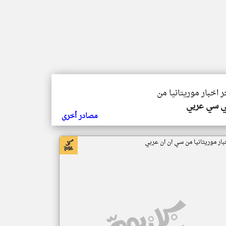
ر اخبار موريتانيا من
ي سي عربي
مصادر أخرى
بار موريتانيا من سي ان ان عربي