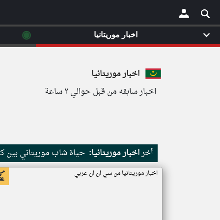
◉
اخبار موريتانيا
×
اخبار موريتانيا
اخبار سابقه من قبل حوالي ٢ ساعة
أخر
اخبار موريتانيا:
حياة شاب موريتاني بين كث
اخبار موريتانيا من سي ان ان عربي