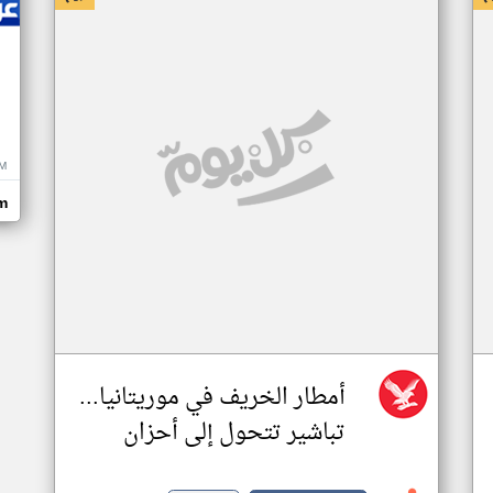
M
m
أمطار الخريف في موريتانيا...
تباشير تتحول إلى أحزان