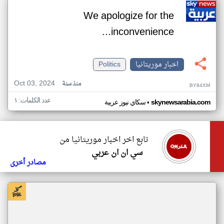
We apologize for the
inconvenience...
اخبار موريتانيا
Politics
Oct 03, 2024
منذ سنة
BY84XM
عدد الكلمات: ١
•
skynewsarabia.com
سكاي نيوز عربية
تابع اخر اخبار موريتانيا من
سي ان ان عربي
مصادر أخرى