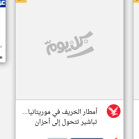
M
m
أمطار الخريف في موريتانيا...
تباشير تتحول إلى أحزان