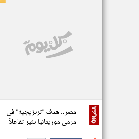
مصر.. هدف "تريزيجيه" في
مرمى موريتانيا يثير تفاعلاً