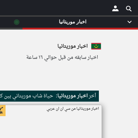
◉
اخبار موريتانيا
×
اخبار موريتانيا
اخبار سابقه من قبل حوالي ١٦ ساعة
أخر
اخبار موريتانيا:
حياة شاب موريتاني بين كث
اخبار موريتانيا من سي ان ان عربي