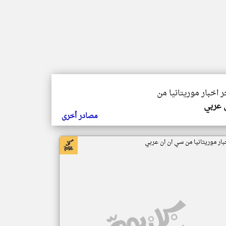
ر اخبار موريتانيا من
ي عربي
مصادر أخرى
بار موريتانيا من سي ان ان عربي