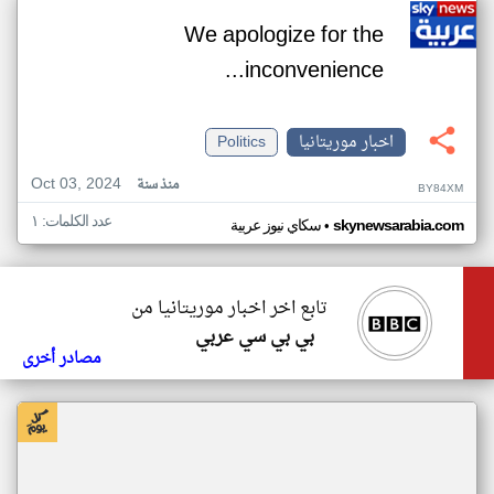
We apologize for the
inconvenience...
اخبار موريتانيا
Politics
Oct 03, 2024
منذ سنة
BY84XM
عدد الكلمات: ١
•
skynewsarabia.com
سكاي نيوز عربية
تابع اخر اخبار موريتانيا من
بي بي سي عربي
مصادر أخرى