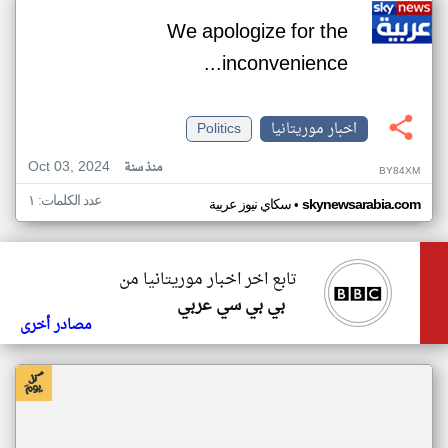
We apologize for the
inconvenience...
اخبار موريتانيا
Politics
Oct 03, 2024
منذ سنة
BY84XM
عدد الكلمات: ١
•
skynewsarabia.com
سكاي نيوز عربية
تابع اخر اخبار موريتانيا من
بي بي سي عربي
مصادر أخرى