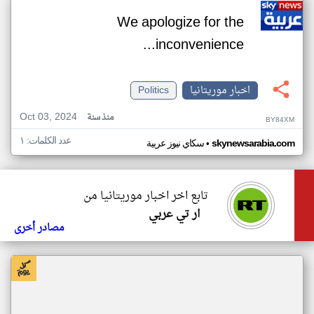
We apologize for the
inconvenience...
اخبار موريتانيا
Politics
Oct 03, 2024
منذ سنة
BY84XM
عدد الكلمات: ١
•
skynewsarabia.com
سكاي نيوز عربية
تابع اخر اخبار موريتانيا من
ار تي عربي
مصادر أخرى