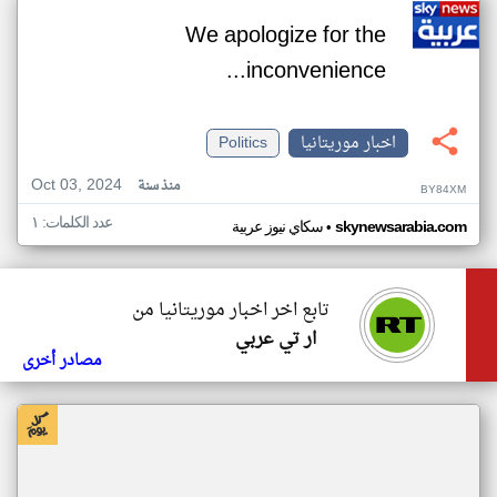
We apologize for the
inconvenience...
اخبار موريتانيا
Politics
Oct 03, 2024
منذ سنة
BY84XM
عدد الكلمات: ١
•
skynewsarabia.com
سكاي نيوز عربية
تابع اخر اخبار موريتانيا من
ار تي عربي
مصادر أخرى