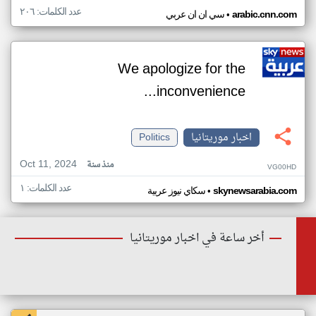
عدد الكلمات: ٢٠٦
•
arabic.cnn.com
سي ان ان عربي
We apologize for the
inconvenience...
اخبار موريتانيا
Politics
Oct 11, 2024
منذ سنة
VG00HD
عدد الكلمات: ١
•
skynewsarabia.com
سكاي نيوز عربية
أخر ساعة في اخبار موريتانيا