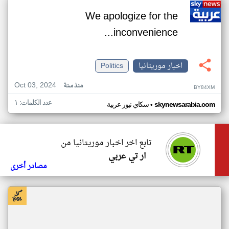
We apologize for the
inconvenience...
اخبار موريتانيا
Politics
Oct 03, 2024
منذ سنة
BY84XM
عدد الكلمات: ١
•
skynewsarabia.com
سكاي نيوز عربية
تابع اخر اخبار موريتانيا من
ار تي عربي
مصادر أخرى