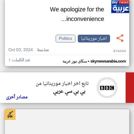
We apologize for the
inconvenience...
اخبار موريتانيا
Politics
Oct 03, 2024
منذ سنة
BY84XM
عدد الكلمات: ١
•
skynewsarabia.com
سكاي نيوز عربية
تابع اخر اخبار موريتانيا من
بي بي سي عربي
مصادر أخرى