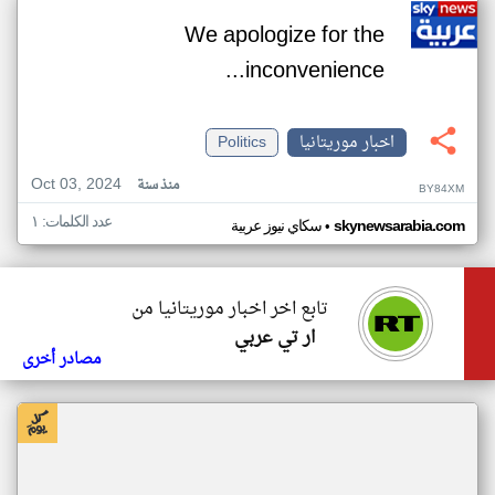
We apologize for the
inconvenience...
اخبار موريتانيا
Politics
Oct 03, 2024
منذ سنة
BY84XM
عدد الكلمات: ١
•
skynewsarabia.com
سكاي نيوز عربية
تابع اخر اخبار موريتانيا من
ار تي عربي
مصادر أخرى