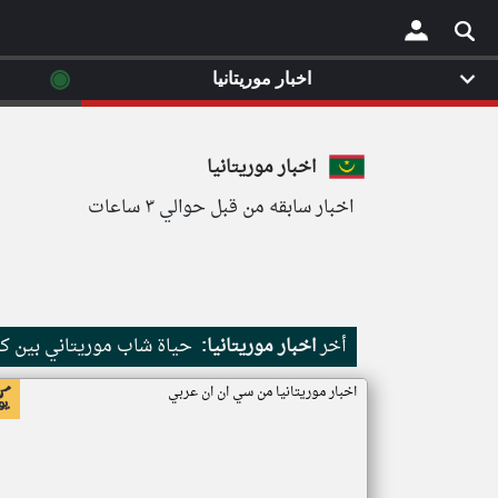
◉
اخبار موريتانيا
×
اخبار موريتانيا
اخبار سابقه من قبل حوالي ٣ ساعات
أخر
اخبار موريتانيا:
حياة شاب موريتاني بين كث
اخبار موريتانيا من سي ان ان عربي