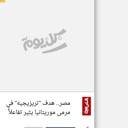
مصر.. هدف "تريزيجيه" في
مرمى موريتانيا يثير تفاعلاً