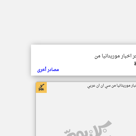
ر اخبار موريتانيا من
مصادر أخرى
بار موريتانيا من سي ان ان عربي