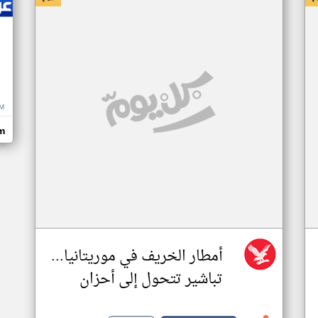
M
m
أمطار الخريف في موريتانيا...
تباشير تتحول إلى أحزان